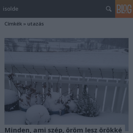
isolde
Címkék
»
utazás
Minden, ami szép, öröm lesz örökké