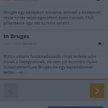
Bruges egy középkori kisváros, aminek a középkori
része szinte teljes egészében épen maradt. Első
pillantásra úgy néz ki, mint valami ...
In Bruges
isolde
•
2015. február 27.
7
Biztos valami fantáziadúsabb címet kellene adni
ennek a bejegyzésnek, de nem jut eszembe olyan.
Szóval elmentünk Bruges-be egy barátnőmmel
ketten - ez ...