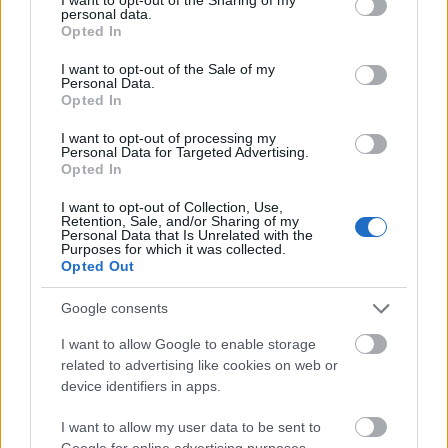
personal data.
grant or deny consent to Google and its third-party tags to
Opted In
use your data for below specified purposes in below Google
consent section.
I want to opt-out of the Sale of my
Personal Data.
Opted In
I want to opt-out of processing my
Personal Data for Targeted Advertising.
Opted In
I want to opt-out of Collection, Use,
Retention, Sale, and/or Sharing of my
Personal Data that Is Unrelated with the
Purposes for which it was collected.
Opted Out
Google consents
I want to allow Google to enable storage
related to advertising like cookies on web or
device identifiers in apps.
I want to allow my user data to be sent to
Google for online advertising purposes.