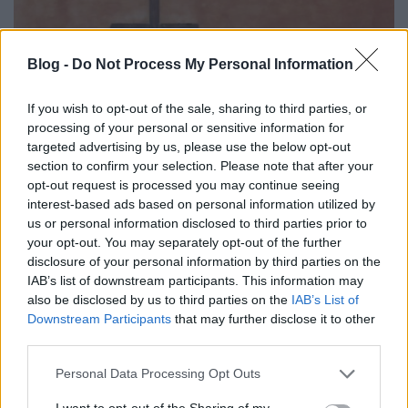
Blog -
Do Not Process My Personal Information
If you wish to opt-out of the sale, sharing to third parties, or
processing of your personal or sensitive information for
targeted advertising by us, please use the below opt-out
section to confirm your selection. Please note that after your
opt-out request is processed you may continue seeing
interest-based ads based on personal information utilized by
us or personal information disclosed to third parties prior to
your opt-out. You may separately opt-out of the further
disclosure of your personal information by third parties on the
IAB’s list of downstream participants. This information may
also be disclosed by us to third parties on the
IAB’s List of
Downstream Participants
that may further disclose it to other
third parties.
Please note that this website/app uses one or more Google
Personal Data Processing Opt Outs
services and may gather and store information including but
not limited to your visit or usage behaviour. You may click to
I want to opt-out of the Sharing of my