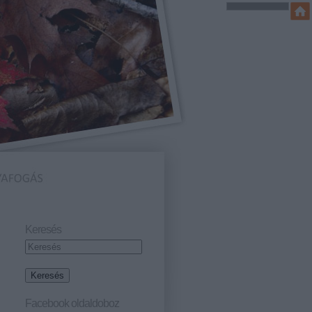
Keresés
Facebook oldaldoboz