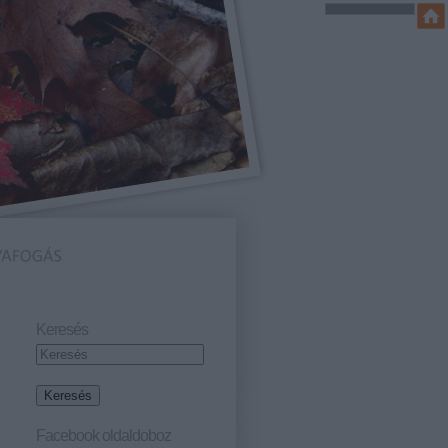
Keresés
Facebook oldaldoboz