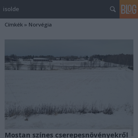
isolde
Címkék
»
Norvégia
Mostan színes cserepesnövényekről