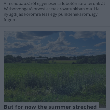
A menopauzáról egyenesen a lobotómiára térünk át
hátborzongató orvosi esetek rovatunkban ma. Ha
nyugdíjas koromra lesz egy punkzenekarom, így
fogom ...
But for now the summer streched