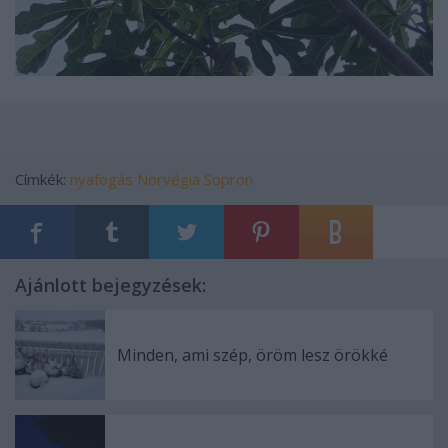
Címkék:
nyafogás
Norvégia
Sopron
Ajánlott bejegyzések:
Minden, ami szép, öröm lesz örökké