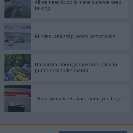
All we need to do is make sure we keep
talking
Minden, ami szép, öröm lesz örökké
Ha három lábon gyábokorsz, a kálán
pugra nem tudsz menni
"Nem ilyen életet akart, nem ilyen hajjal."