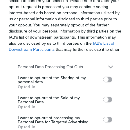
section to confirm your selection. Please note that after your
opt-out request is processed you may continue seeing
interest-based ads based on personal information utilized by
us or personal information disclosed to third parties prior to
your opt-out. You may separately opt-out of the further
disclosure of your personal information by third parties on the
IAB’s list of downstream participants. This information may
also be disclosed by us to third parties on the
IAB’s List of
Downstream Participants
that may further disclose it to other
third parties.
Please note that this website/app uses one or more Google
Personal Data Processing Opt Outs
services and may gather and store information including but
not limited to your visit or usage behaviour. You may click to
I want to opt-out of the Sharing of my
personal data.
grant or deny consent to Google and its third-party tags to
Opted In
use your data for below specified purposes in below Google
consent section.
I want to opt-out of the Sale of my
Personal Data.
Opted In
I want to opt-out of processing my
Personal Data for Targeted Advertising.
Opted In